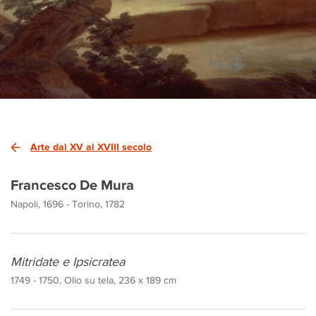
Arte dal XV al XVIII secolo
Francesco De Mura
Napoli, 1696 - Torino, 1782
Mitridate e Ipsicratea
1749 - 1750, Olio su tela, 236 x 189 cm