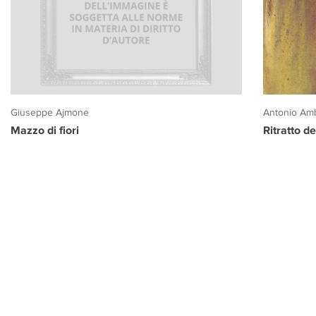
Giuseppe Ajmone
Antonio Amb
Mazzo di fiori
Ritratto d
PROGETTO CULTURA