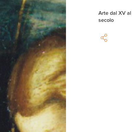
Arte dal XV al
secolo