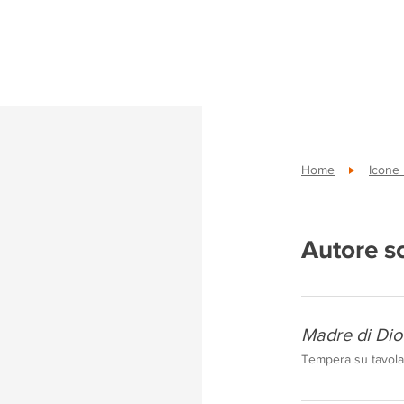
Home
Icone
Autore s
Madre di Dio “
Tempera su tavola,