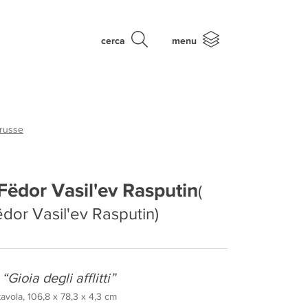
cerca
menu
 russe
Fëdor Vasil'ev Rasputin
(
dor Vasil'ev Rasputin)
Gioia degli afflitti”
avola, 106,8 x 78,3 x 4,3 cm