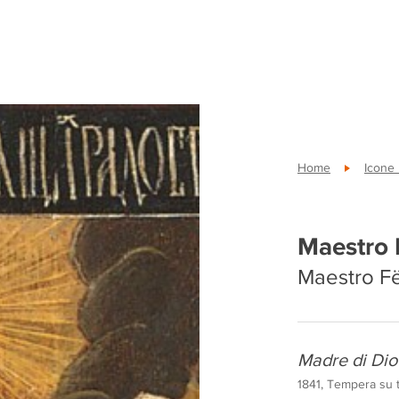
Home
Icone
Maestro 
Maestro Fë
Madre di Dio “
1841, Tempera su t