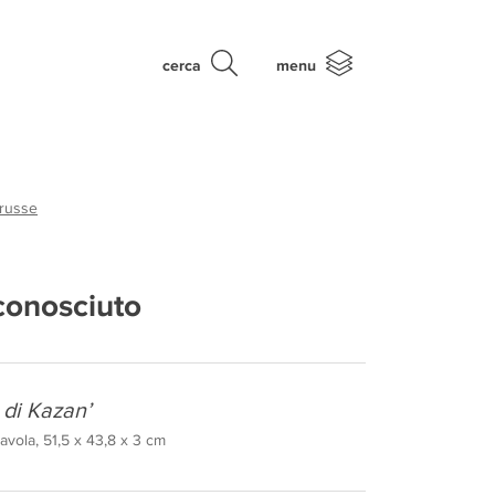
cerca
menu
 russe
conosciuto
 di Kazan’
avola, 51,5 x 43,8 x 3 cm