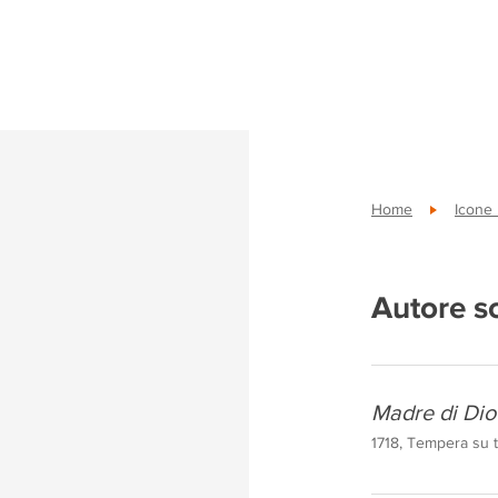
Home
Icone
Autore s
Madre di Dio
1718, Tempera su t