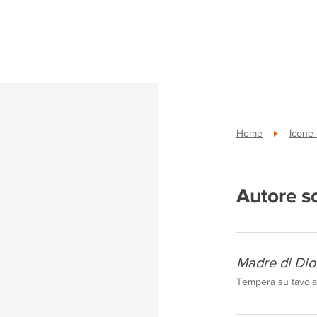
Home
Icone
Autore s
Madre di Dio
Tempera su tavola,