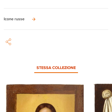
Icone russe
STESSA COLLEZIONE