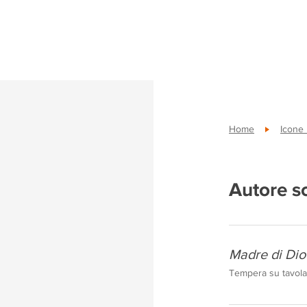
Home
Icone
Autore s
Madre di Dio
Tempera su tavola,