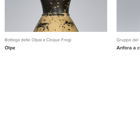
Bottega delle Olpai a Cinque Fregi
Gruppo del
Olpe
Anfora a c
PROGETTO CULTURA
INFORMAZIONI