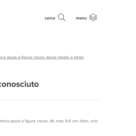
cerca
menu
ca apula a figure rosse: apulo medio e tardo
conosciuto
mica apula a figure rosse, alt. max 9,4 cm; diam. orlo