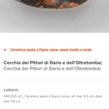
Ceramica apula a figure rosse: apulo medio e tardo
Cerchia dei Pittori di Dario e dell’Oltretomba
(
Cerchia dei Pittori di Dario e dell’Oltretomba)
Lekanis
340-320 a.C., Ceramica apula a figure rosse, alt. max 9,3 cm; diam.
orlo 7,8 cm