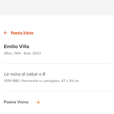
Poesia Visiva
Emilio Villa
Affori, 1914 - Rieti, 2003
Le mûra di t;éb;è n.9
1978-1980, Pennarello su plexiglass, 47 x 39 cm
Poesia Visiva