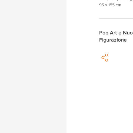
95 x 155 cm
Pop Art e Nu
Figurazione