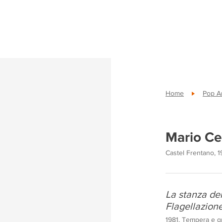
Home
Pop A
Mario Ce
Castel Frentano, 
La stanza de
Flagellazion
1981, Tempera e gr