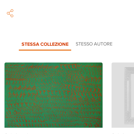
STESSA COLLEZIONE
STESSO AUTORE