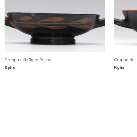
Gruppo del Cigno Rosso
Gruppo del
Kylix
Kylix
PROGETTO CULTURA