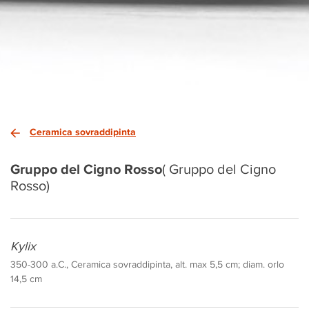
Ceramica sovraddipinta
Gruppo del Cigno Rosso
( Gruppo del Cigno
Rosso)
Kylix
350-300 a.C., Ceramica sovraddipinta, alt. max 5,5 cm; diam. orlo
14,5 cm