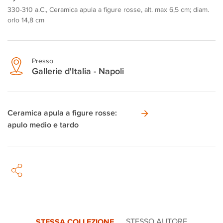
330-310 a.C., Ceramica apula a figure rosse, alt. max 6,5 cm; diam.
orlo 14,8 cm
Presso
Gallerie d'Italia - Napoli
Ceramica apula a figure rosse:
apulo medio e tardo
STESSA COLLEZIONE
STESSO AUTORE