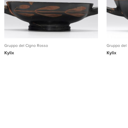
Gruppo del Cigno Rosso
Gruppo del
Kylix
Kylix
PROGETTO CULTURA