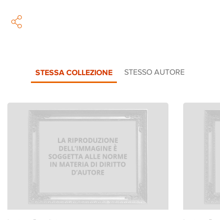
STESSA COLLEZIONE
STESSO AUTORE