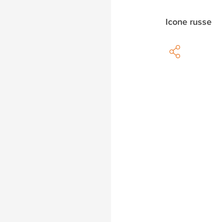
Icone russe