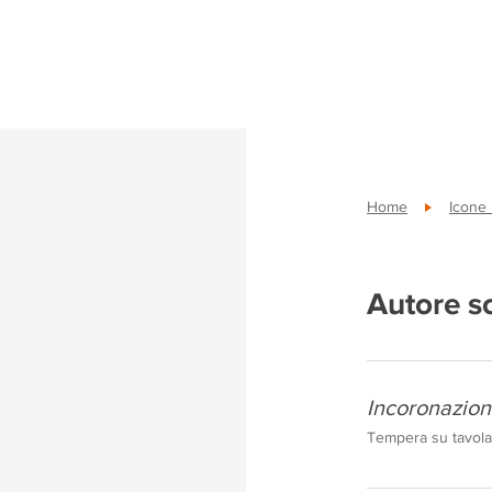
Home
Icone
Autore s
Incoronazione
Tempera su tavola