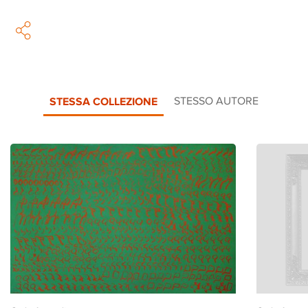
STESSA COLLEZIONE
STESSO AUTORE