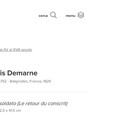
cerca
menu
al XV al XVIII secolo
is Demarne
1752 - Batignolles, Francia, 1829
 soldato (Le retour du conscrit)
32,5 x 41,5 cm