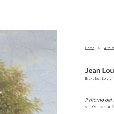
Home
Arte d
Jean Lou
Bruxelles, Belgio, 
Il ritorno del
s.d., Olio su tela, 