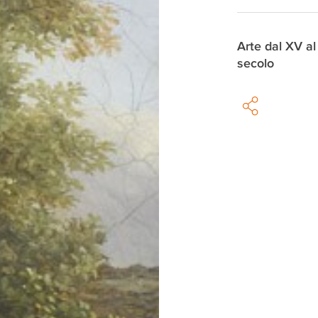
Arte dal XV al
secolo