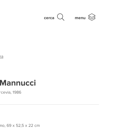
cerca
menu
ra
 Mannucci
rcevia, 1986
o, 69 x 52,5 x 22 cm