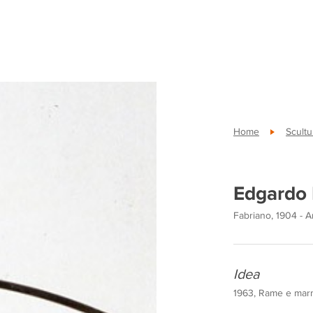
Home
Scultu
Edgardo
Fabriano, 1904 - A
Idea
1963, Rame e marm