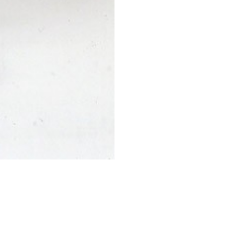
STESSA COLLEZIONE
STESSO AUTORE