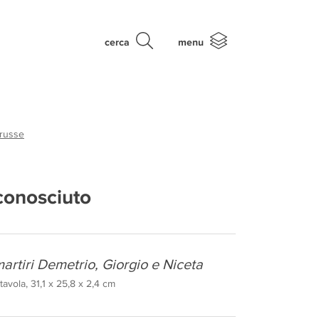
cerca
menu
 russe
conosciuto
artiri Demetrio, Giorgio e Niceta
avola, 31,1 x 25,8 x 2,4 cm