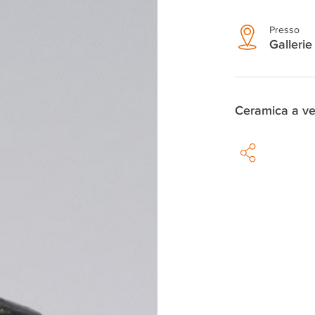
Presso
Gallerie 
Ceramica a ve