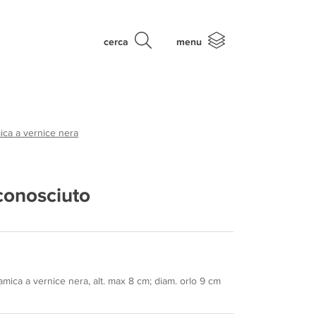
cerca
menu
ica a vernice nera
conosciuto
mica a vernice nera, alt. max 8 cm; diam. orlo 9 cm