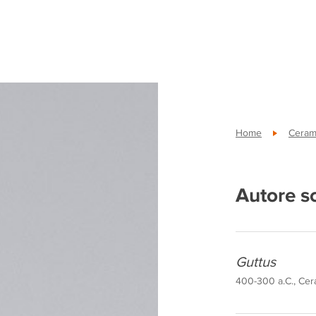
Home
Ceram
Autore s
Guttus
400-300 a.C., Cera