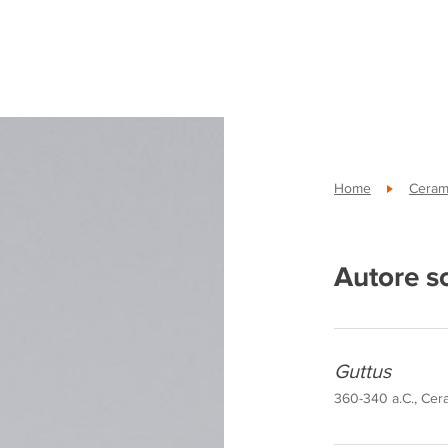
Home
Ceram
Autore s
Guttus
360-340 a.C., Cera