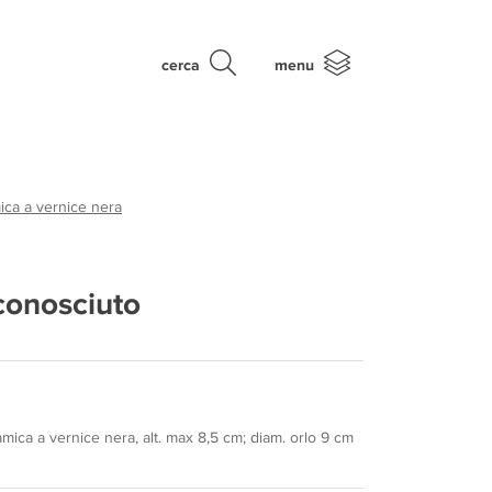
cerca
menu
ica a vernice nera
conosciuto
mica a vernice nera, alt. max 8,5 cm; diam. orlo 9 cm