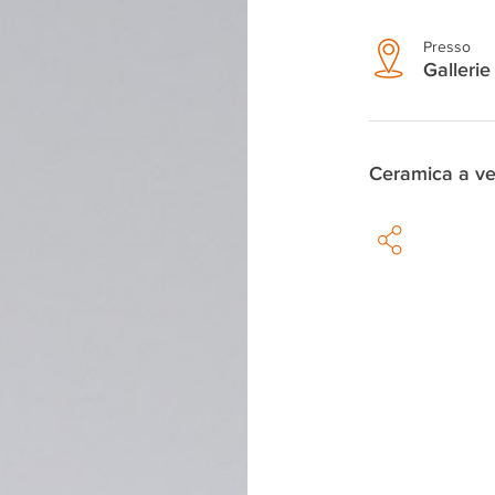
Presso
Gallerie 
Ceramica a ve