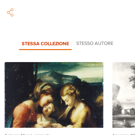
STESSA COLLEZIONE
STESSO AUTORE