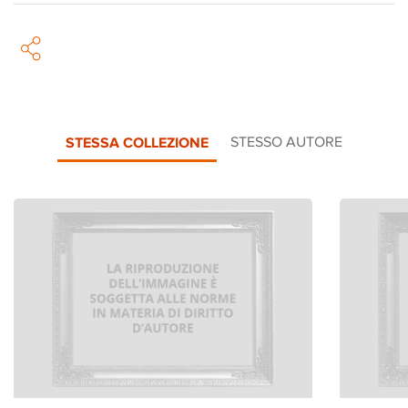
STESSA COLLEZIONE
STESSO AUTORE