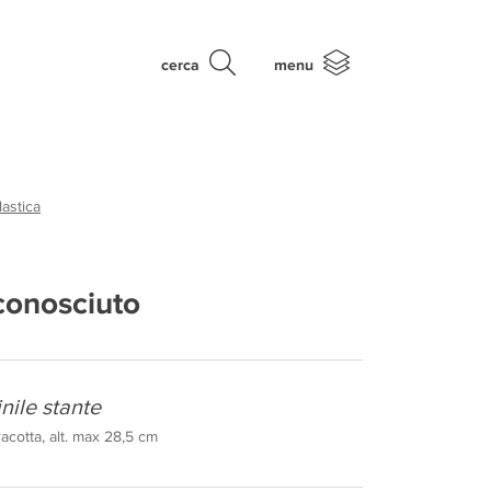
cerca
menu
astica
conosciuto
nile stante
acotta, alt. max 28,5 cm