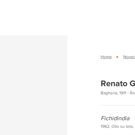
Home
Novece
Renato G
Bagheria, 1911 - R
Fichidindia
1962, Olio su tela,