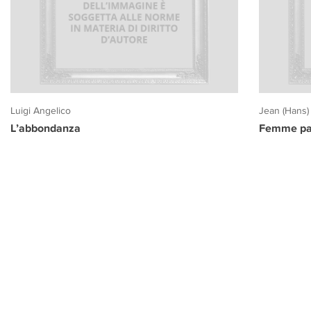
Luigi Angelico
Jean (Hans)
L’abbondanza
Femme pa
PROGETTO CULTURA