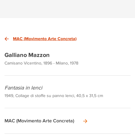
MAC (Movimento Arte Concreta)
Galliano Mazzon
Camisano Vicentino, 1896 - Milano, 1978
Fantasia in lenci
1949, Collage di stoffe su panno lenci, 40,5 x 31,5 cm
MAC (Movimento Arte Concreta)