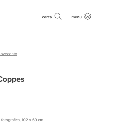
cerca
menu
Novecento
Coppes
fotografica, 102 x 69 cm