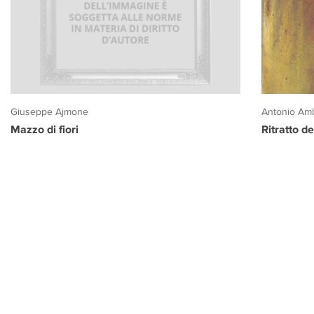
Giuseppe Ajmone
Antonio Amb
Mazzo di fiori
Ritratto d
PROGETTO CULTURA