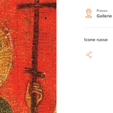
Presso
Gallerie
Icone russe