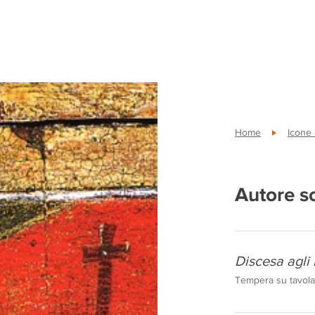
Home
Icone
Autore s
Discesa agli 
Tempera su tavola,