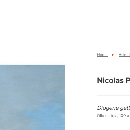
Home
Arte d
Nicolas 
Diogene getta
Olio su tela, 100 