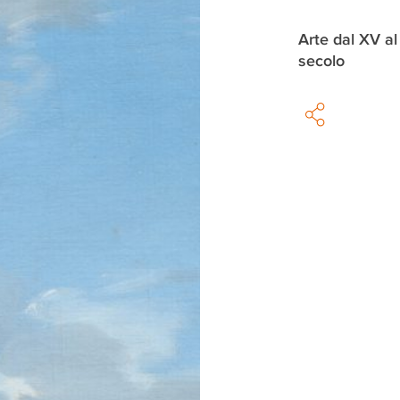
Arte dal XV al
secolo