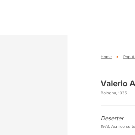
Home
Pop A
Valerio 
Bologna, 1935
Deserter
1973, Acrilico su t