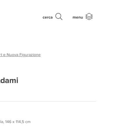
cerca
menu
rt e Nuova Figurazione
Adami
ela, 146 x 114,5 cm