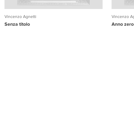
Vincenzo Agnetti
Vincenzo Ag
Senza titolo
Anno zero
PROGETTO CULTURA
INFORMAZIONI