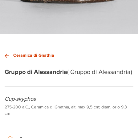
Ceramica di Gnathia
Gruppo di Alessandria
( Gruppo di Alessandria)
Cup-skyphos
275-200 a.C., Ceramica di Gnathia, alt. max 9,5 cm; diam. orlo 9,3
cm