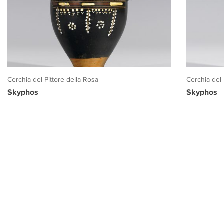
Cerchia del Pittore della Rosa
Cerchia del 
Skyphos
Skyphos
PROGETTO CULTURA