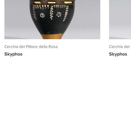
Cerchia del Pittore della Rosa
Cerchia del 
Skyphos
Skyphos
PROGETTO CULTURA