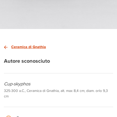
Ceramica di Gnathia
Autore sconosciuto
Cup-skyphos
325-300 a.C., Ceramica di Gnathia, alt. max 8,4 cm; diam. orlo 9,3
cm