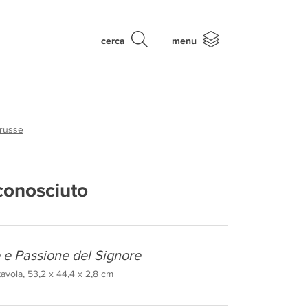
cerca
menu
 russe
conosciuto
e e Passione del Signore
avola, 53,2 x 44,4 x 2,8 cm