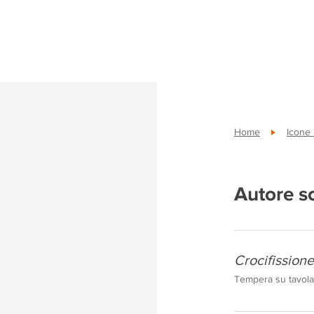
Home
Icone
Autore s
Crocifissione
Tempera su tavola,