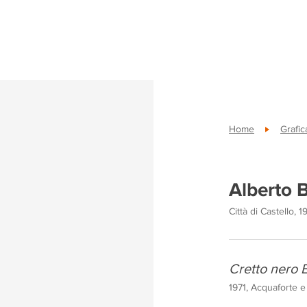
Home
Grafi
Alberto B
Città di Castello, 1
Cretto nero 
1971, Acquaforte e