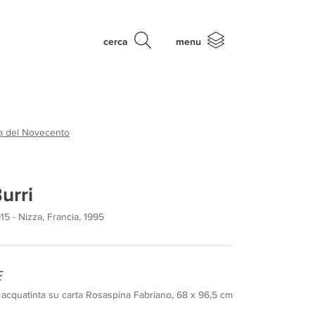
cerca
menu
ca del Novecento
urri
915 - Nizza, Francia, 1995
E
 acquatinta su carta Rosaspina Fabriano, 68 x 96,5 cm