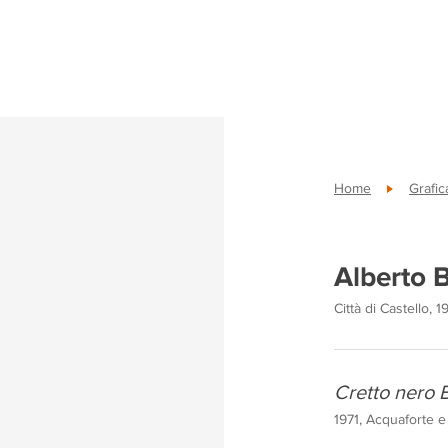
Home
Grafi
Alberto B
Città di Castello, 1
Cretto nero 
1971, Acquaforte e