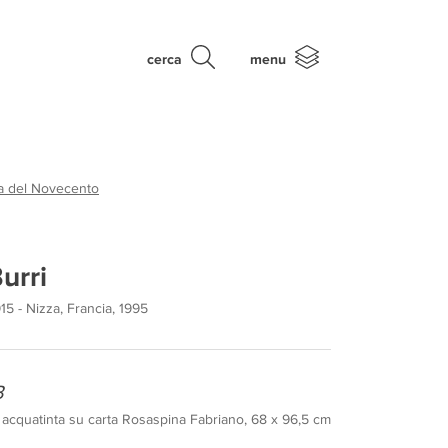
cerca
menu
ca del Novecento
urri
915 - Nizza, Francia, 1995
B
 acquatinta su carta Rosaspina Fabriano, 68 x 96,5 cm