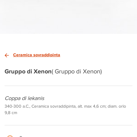
Ceramica sovraddipinta
Gruppo di Xenon
( Gruppo di Xenon)
Coppa di lekanis
340-300 a.C., Ceramica sovraddipinta, alt. max 4,6 cm; diam. orlo
9,8 cm