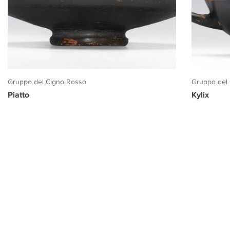
Gruppo del Cigno Rosso
Gruppo del
Piatto
Kylix
PROGETTO CULTURA