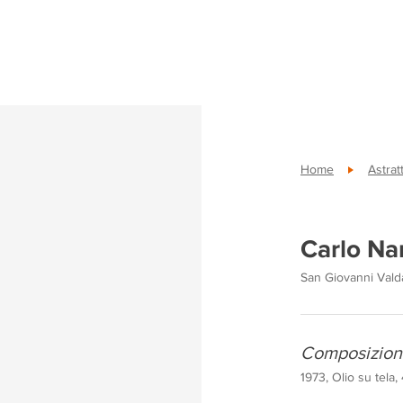
Home
Astrat
Carlo Na
San Giovanni Vald
Composizion
1973, Olio su tela