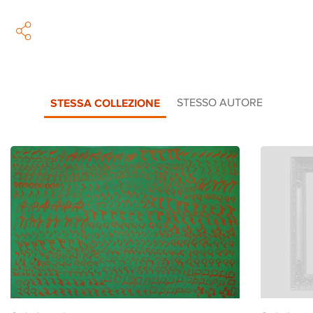
STESSA COLLEZIONE
STESSO AUTORE