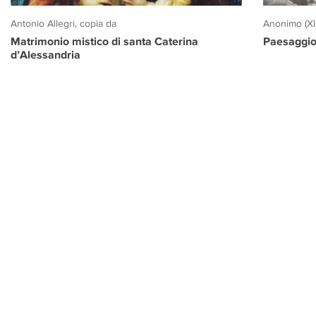
Antonio Allegri, copia da
Anonimo (XI
Matrimonio mistico di santa Caterina
Paesaggio
d’Alessandria
PROGETTO CULTURA
INFORMAZIONI