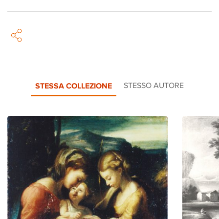
STESSA COLLEZIONE
STESSO AUTORE