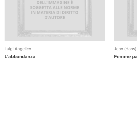
Luigi Angelico
Jean (Hans)
L’abbondanza
Femme pa
PROGETTO CULTURA