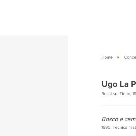
Home
Conce
Ugo La P
Bussi sul Tirino, 1
Bosco e cam
1990, Tecnica mist